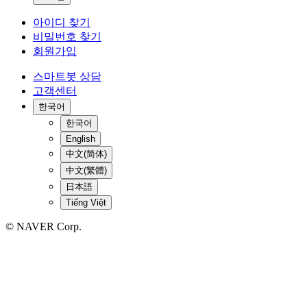
아이디 찾기
비밀번호 찾기
회원가입
스마트봇 상담
고객센터
한국어
한국어
English
中文(简体)
中文(繁體)
日本語
Tiếng Việt
© NAVER Corp.